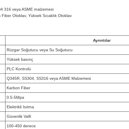
04 316 veya ASME malzemesi
 Fiber Otoklav, Yüksek Sıcaklık Otoklav
Ayrıntılar
Rüzgar Soğutucu veya Su Soğutucu
Yüksek basınç
PLC Kontrolü
Q345R, SS304, SS316 veya ASME Malzemesi
Karbon Fiber
0.5-5Mpa
Elektrikli Isıtma
Güvenlik Valfi
100-450 derece