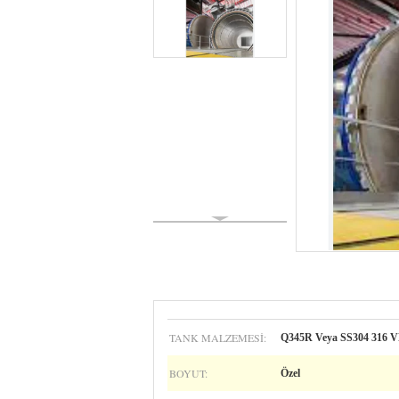
TANK MALZEMESI:
Q345R Veya SS304 316 
BOYUT:
Özel