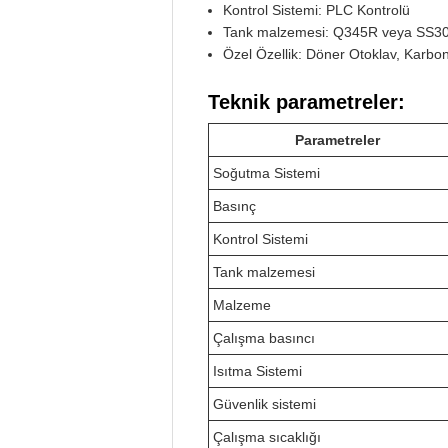
Kontrol Sistemi: PLC Kontrolü
Tank malzemesi: Q345R veya SS3
Özel Özellik: Döner Otoklav, Karbon
Teknik parametreler:
Parametreler
Soğutma Sistemi
Basınç
Kontrol Sistemi
Tank malzemesi
Malzeme
Çalışma basıncı
Isıtma Sistemi
Güvenlik sistemi
Çalışma sıcaklığı