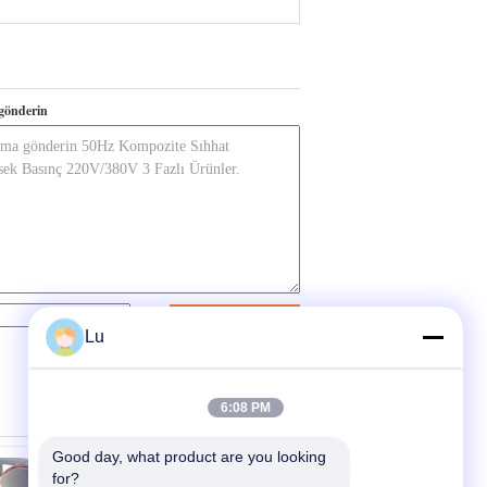
gönderin
İletişim
Lu
6:08 PM
Good day, what product are you looking 
for?