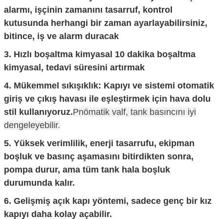
alarmı, işçinin zamanını tasarruf, kontrol
kutusunda herhangi bir zaman ayarlayabilirsiniz,
bitince, iş ve alarm duracak
3.
Hızlı boşaltma kimyasal 10 dakika boşaltma
kimyasal, tedavi süresini artırmak
4.
Mükemmel sıkışıklık: Kapıyı ve sistemi otomatik
giriş ve çıkış havası ile eşleştirmek için hava dolu
stil kullanıyoruz.
Pnömatik valf, tank basıncını iyi
dengeleyebilir.
5.
Yüksek verimlilik, enerji tasarrufu, ekipman
boşluk ve basınç aşamasını bitirdikten sonra,
pompa durur, ama tüm tank hala boşluk
durumunda kalır.
6.
Gelişmiş açık kapı yöntemi, sadece genç bir kız
kapıyı daha kolay açabilir.