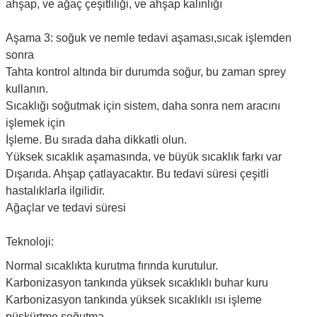
ahşap, ve ağaç çeşitliliği, ve ahşap kalınlığı
Aşama 3: soğuk ve nemle tedavi aşaması,sıcak işlemden
sonra
Tahta kontrol altında bir durumda soğur, bu zaman sprey
kullanın.
Sıcaklığı soğutmak için sistem, daha sonra nem aracını
işlemek için
İşleme. Bu sırada daha dikkatli olun.
Yüksek sıcaklık aşamasında, ve büyük sıcaklık farkı var
Dışarıda. Ahşap çatlayacaktır. Bu tedavi süresi çeşitli
hastalıklarla ilgilidir.
Ağaçlar ve tedavi süresi
Teknoloji:
Normal sıcaklıkta kurutma fırında kurutulur.
Karbonizasyon tankında yüksek sıcaklıklı buhar kuru
Karbonizasyon tankında yüksek sıcaklıklı ısı işleme
püskürtme soğutma