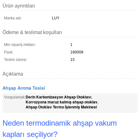
Ürün ayrıntıları
Marka adı:
LUY
Ödeme & teslimat koşulları
Min sipariş miktarı:
1
Fiyat:
180008
Teslim süresi:
15
Açıklama
Ahşap Arıtma Tesisi
Derin Karbonizasyon Ahşap Otoklavı
Vurgulamak:
,
Korrozyona maruz kalmış ahşap otoklav
,
Ahşap Otoklav Termo İşlenmiş Makinesi
Neden termodinamik ahşap vakum
kapları seçiliyor?