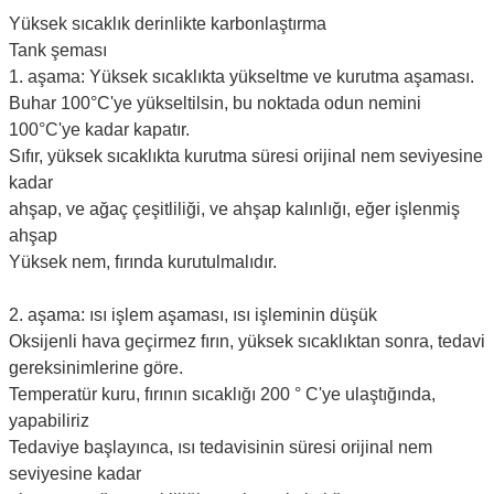
Yüksek sıcaklık derinlikte karbonlaştırma
Tank şeması
1. aşama: Yüksek sıcaklıkta yükseltme ve kurutma aşaması.
Buhar 100°C'ye yükseltilsin, bu noktada odun nemini
100°C'ye kadar kapatır.
Sıfır, yüksek sıcaklıkta kurutma süresi orijinal nem seviyesine
kadar
ahşap, ve ağaç çeşitliliği, ve ahşap kalınlığı, eğer işlenmiş
ahşap
Yüksek nem, fırında kurutulmalıdır.
2. aşama: ısı işlem aşaması, ısı işleminin düşük
Oksijenli hava geçirmez fırın, yüksek sıcaklıktan sonra, tedavi
gereksinimlerine göre.
Temperatür kuru, fırının sıcaklığı 200 ° C'ye ulaştığında,
yapabiliriz
Tedaviye başlayınca, ısı tedavisinin süresi orijinal nem
seviyesine kadar