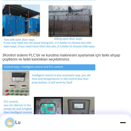
3Kontrol sistemi PLC'dir ve kurutma makinesini ayarlamak için farklı ahşap
çeşitlerini ve farklı kalınlıkları seçebilirsiniz.
Lu
4Sıcaklığı ve nemini kontrol edin, fırının içindeki sıcaklığı ve nemini
gözlemleyebilirsiniz.