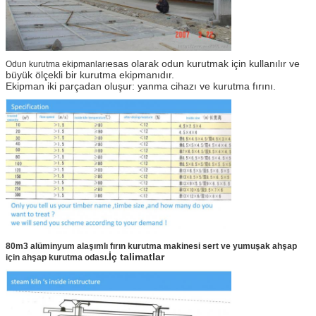
esas olarak odun kurutmak için kullanılır ve
Odun kurutma ekipmanları
büyük ölçekli bir kurutma ekipmanıdır.
Ekipman iki parçadan oluşur: yanma cihazı ve kurutma fırını.
80m3 alüminyum alaşımlı fırın kurutma makinesi sert ve yumuşak ahşap
İç talimatlar
için ahşap kurutma odası.