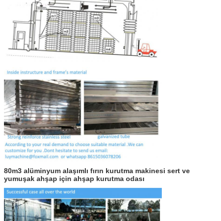
80m3 alüminyum alaşımlı fırın kurutma makinesi sert ve
yumuşak ahşap için ahşap kurutma odası