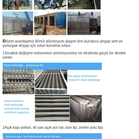
Ⅱ
Bizim avantajımız 80m3 alüminyum alaşım fırın kurutucu ahşap sert ve
yumuşak ahşap için odun kurutma odası
1Sıcaklık değişimi malzemesi alüminyumdur ve etrafında güçlü bir destek
vardır.
2Açık kapı yolları, iki yan açık yol var, asılı tip, zemin yolu tipi.